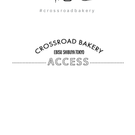
#crossroadbakery