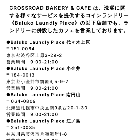
CROSSROAD BAKERY & CAFE は、洗濯に関
する様々なサービスを提供するコインランドリー
《Baluko Laundly Place》の以下店舗でも、ラ
ンドリーに併設したカフェを営業しております。
●Baluko Laundly Place 代々木上原
〒151-0064
東京都渋谷区上原3-29-2
営業時間 9:00-21:00
●Baluko Laundly Place 小金井
〒184-0013
東京都小金井市前原町5-9-7
営業時間 9:00-21:00
●Baluko Laundly Place 南円山
〒064-0809
北海道札幌市中央区南9条西20-1-30
営業時間 9:00-21:00
●Baluko Laundly Place 江ノ島
〒251-0035
神奈川県藤沢市片瀬海岸1-8