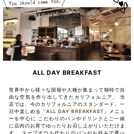
ALL DAY BREAKFAST
世界中から様々な国籍や人種が集まって独特で自
由な空気を作り出してきたカリフォルニア。
当
店では、今のカリフォルニアのスタンダード、一
日中楽しめる
「ALL DAY BREAKFAST」
メニュ
ーを中心に
こだわりのパンやドリンクとご一緒
に店内のお席でゆったりお召し上がりいただけま
す。
スープボウル代わりのパンがお好みで選べ